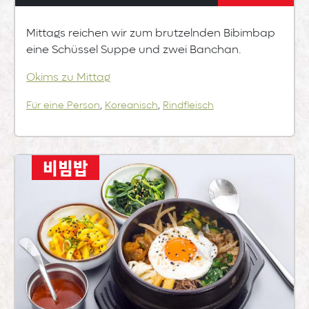
Mittags reichen wir zum brutzelnden Bibimbap
eine Schüssel Suppe und zwei Banchan.
Okims zu Mittag
Für eine Person
,
Koreanisch
,
Rindfleisch
비빔밥