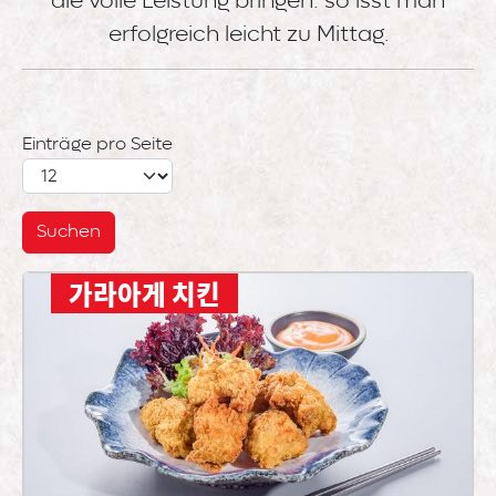
die volle Leistung bringen: so isst man
erfolgreich leicht zu Mittag.
Einträge pro Seite
가라아게 치킨