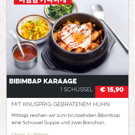
Bibimbap Karaage
€ 15,90
1 Schüssel
Mit knusprig gebratenem Huhn
Mittags reichen wir zum brutzelnden Bibimbap
eine Schüssel Suppe und zwei Banchan.
Okims zu Mittag