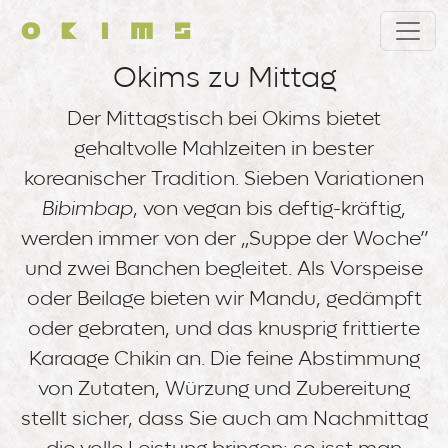
Direkt zum Inhalt
Okims zu Mittag
Der Mittagstisch bei Okims bietet
gehaltvolle Mahlzeiten in bester
koreanischer Tradition. Sieben Variationen
Bibimbap
, von vegan bis deftig-kräftig,
werden immer von der „Suppe der Woche”
und zwei Banchen begleitet. Als Vorspeise
oder Beilage bieten wir Mandu, gedämpft
oder gebraten, und das knusprig frittierte
Karaage Chikin an. Die feine Abstimmung
von Zutaten, Würzung und Zubereitung
stellt sicher, dass Sie auch am Nachmittag