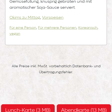
Gemüsefüllung, knusprig gebraten und mit
aromatischer Soja-Sauce serviert.
Okims zu Mittag
,
Vorspeisen
Für eine Person
,
Für mehrere Personen
,
Koreanisch
,
vegan
Alle Preise inkl. MwSt. vorbehaltlich Datenbank- und
Übertragungsfehler.
Lunch-Karte (3 MB)
Abendkarte (13 MB)