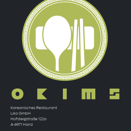
Koreanisches Restaurant
Liko GmbH
Hofsteigstraße 122a
A-6971 Hard