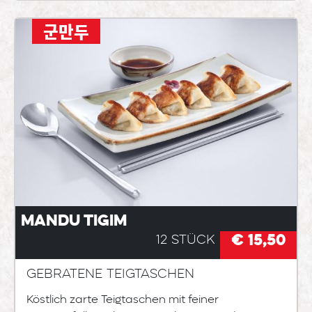
군만두
Mandu Tigim
€ 15,50
12 Stück
Gebratene Teigtaschen
Köstlich zarte Teigtaschen mit feiner