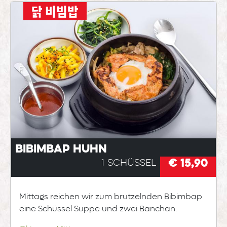
닭 비빔밥
Bibimbap Huhn
€ 15,90
1 Schüssel
Mittags reichen wir zum brutzelnden Bibimbap
eine Schüssel Suppe und zwei Banchan.