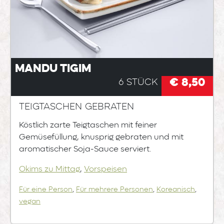
Mandu Tigim
€ 8,50
6 Stück
Teigtaschen gebraten
Köstlich zarte Teigtaschen mit feiner
Gemüsefüllung, knusprig gebraten und mit
aromatischer Soja-Sauce serviert.
Okims zu Mittag
,
Vorspeisen
Für eine Person
,
Für mehrere Personen
,
Koreanisch
,
vegan