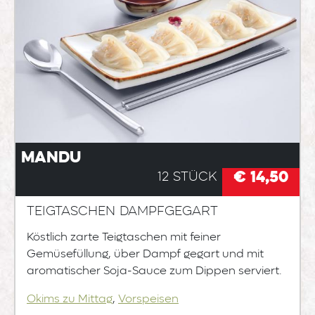
Mandu
€ 14,50
12 Stück
Teigtaschen dampfgegart
Köstlich zarte Teigtaschen mit feiner
Gemüsefüllung, über Dampf gegart und mit
aromatischer Soja-Sauce zum Dippen serviert.
Okims zu Mittag
,
Vorspeisen