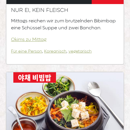
Nur Ei, kein Fleisch
Mittags reichen wir zum brutzelnden Bibimbap
eine Schüssel Suppe und zwei Banchan.
Okims zu Mittag
Für eine Person
,
Koreanisch
,
vegetarisch
야채 비빔밥