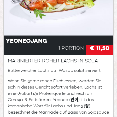
Yeoneojang
€ 11,50
1 Portion
Marinierter roher Lachs in Soja
Butterweicher Lachs auf Wasabisalat serviert
Wenn Sie gerne rohen Fisch essen, werden Sie
sich in dieses Gericht sofort verlieben. Lachs ist
eine großartige Proteinquelle und reich an
Omega-3-Fettsäuren. Yeoneo (연어) ist das
koreanische Wort für Lachs und Jang (장)
bezeichnet die Marinade auf Basis von Sojasauce