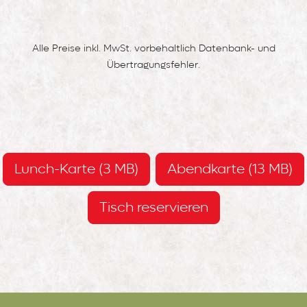
Alle Preise inkl. MwSt. vorbehaltlich Datenbank- und
Übertragungsfehler.
Lunch-Karte (3 MB)
Abendkarte (13 MB)
Tisch reservieren