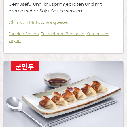
Gemüsefüllung, knusprig gebraten und mit
aromatischer Soja-Sauce serviert.
Okims zu Mittag
,
Vorspeisen
Für eine Person
,
Für mehrere Personen
,
Koreanisch
,
vegan
군만두