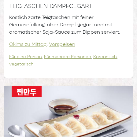
Teigtaschen dampfgegart
Köstlich zarte Teigtaschen mit feiner
Gemüsefüllung, über Dampf gegart und mit
aromatischer Soja-Sauce zum Dippen serviert.
Okims zu Mittag
,
Vorspeisen
Für eine Person
,
Für mehrere Personen
,
Koreanisch
,
vegetarisch
찐만두