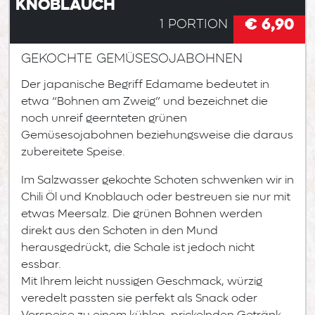
Knoblauch
€ 6,90
1 Portion
gekochte Gemüsesojabohnen
Der japanische Begriff Edamame bedeutet in
etwa “Bohnen am Zweig” und bezeichnet die
noch unreif geernteten grünen
Gemüsesojabohnen beziehungsweise die daraus
zubereitete Speise.
Im Salzwasser gekochte Schoten schwenken wir in
Chili Öl und Knoblauch oder bestreuen sie nur mit
etwas Meersalz. Die grünen Bohnen werden
direkt aus den Schoten in den Mund
herausgedrückt, die Schale ist jedoch nicht
essbar.
Mit Ihrem leicht nussigen Geschmack, würzig
veredelt passten sie perfekt als Snack oder