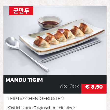
군만두
Mandu Tigim
€ 8,50
6 Stück
Teigtaschen gebraten
Köstlich zarte Teigtaschen mit feiner