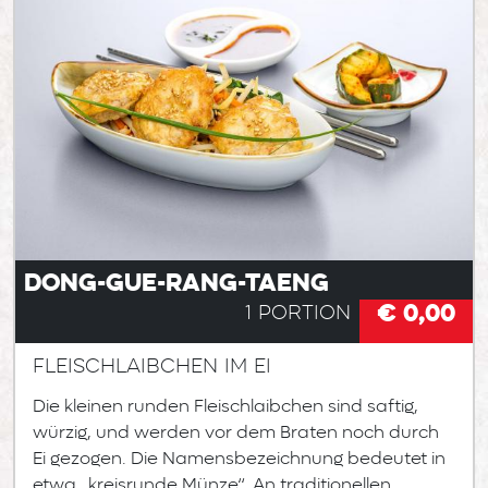
Dong-gue-rang-taeng
€ 0,00
1 Portion
Fleischlaibchen im Ei
Die kleinen runden Fleischlaibchen sind saftig,
würzig, und werden vor dem Braten noch durch
Ei gezogen. Die Namensbezeichnung bedeutet in
etwa „kreisrunde Münze“. An traditionellen