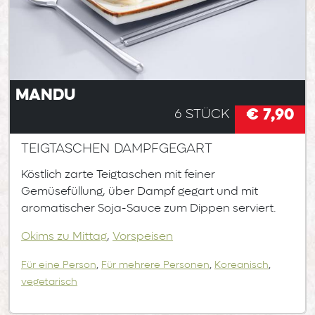
Mandu
€ 7,90
6 Stück
Teigtaschen dampfgegart
Köstlich zarte Teigtaschen mit feiner
Gemüsefüllung, über Dampf gegart und mit
aromatischer Soja-Sauce zum Dippen serviert.
Okims zu Mittag
,
Vorspeisen
Für eine Person
,
Für mehrere Personen
,
Koreanisch
,
vegetarisch