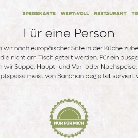
Main navigation
Speisekarte
Wert:voll
Restaurant
Ti
Für eine Person
n wir nach europäischer Sitte in der Küche zube
die nicht am Tisch geteilt werden. Für ein au
 wir Suppe, Haupt- und Vor- oder Nachspeise,
ptspeise meist von Banchan begleitet serviert w