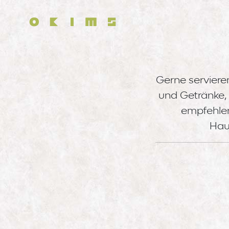
Direkt zum Inhalt
Gerne serviere
und Getränke, 
empfehlen
Hau