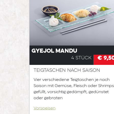
Gyejol Mandu
€ 9,5
4 Stück
Teigtaschen nach Saison
Vier verschiedene Teigtaschen je nach
Saison mit Gemüse, Fleisch oder Shrimps
gefüllt, vorsichtig gedämpft, gedünstet
oder gebraten
Vorspeisen