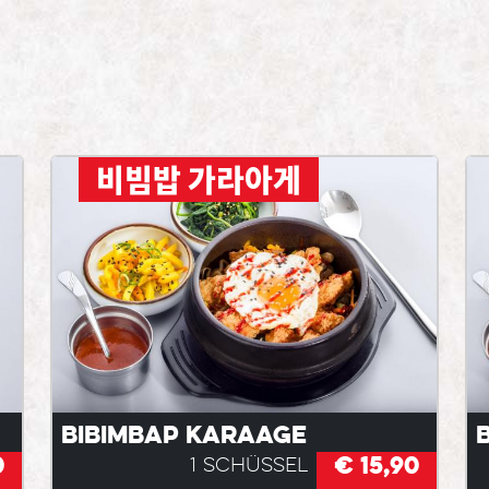
비빔밥 가라아게
Bibimbap Karaage
0
€ 15,90
1 Schüssel