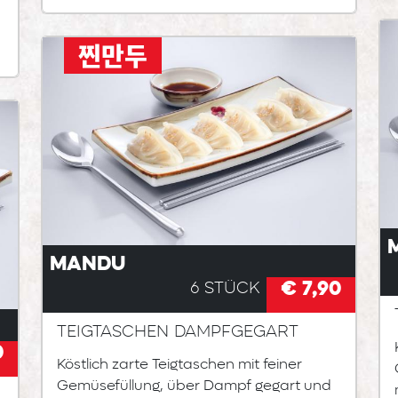
찐만두
Mandu
€ 7,90
6 Stück
Teigtaschen dampfgegart
0
Köstlich zarte Teigtaschen mit feiner
Gemüsefüllung, über Dampf gegart und