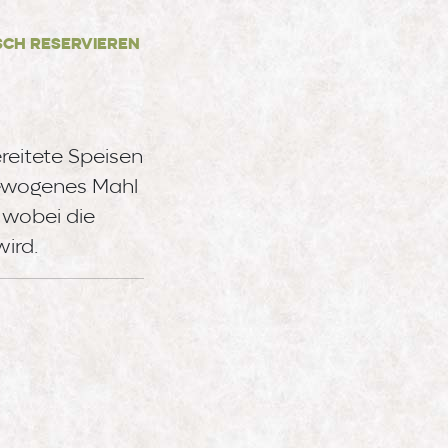
sch reservieren
reitete Speisen
sgewogenes Mahl
 wobei die
ird.