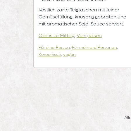
Köstlich zarte Teigtaschen mit feiner
Gemüsefüllung, knusprig gebraten und
mit aromatischer Soja-Sauce serviert.
Okims zu Mittag
,
Vorspeisen
Für eine Person
,
Für mehrere Personen
,
Koreanisch
,
vegan
Seitennummerierung
All