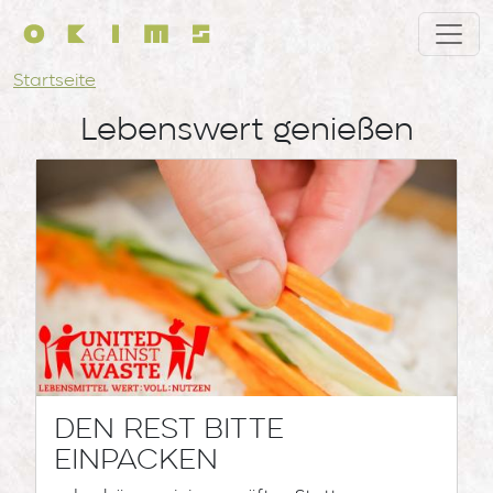
Direkt zum Inhalt
Pfadnavigation
Startseite
Lebenswert genießen
DEN REST BITTE
EINPACKEN