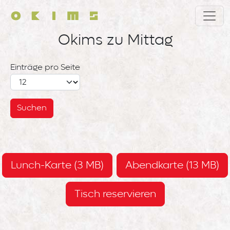
Direkt zum Inhalt
Okims zu Mittag
Einträge pro Seite
Lunch-Karte (3 MB)
Abendkarte (13 MB)
Tisch reservieren